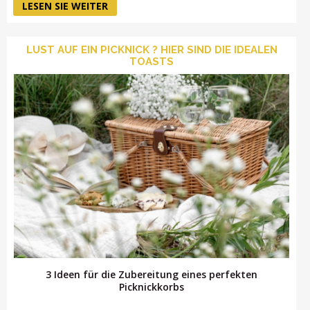
LESEN SIE WEITER
LUST AUF EIN PICKNICK ? HIER SIND DIE IDEALEN
TOASTS
3 Ideen für die Zubereitung eines perfekten
Picknickkorbs