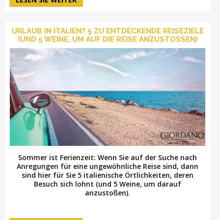
URLAUB IN ITALIEN? 5 ZU ENTDECKENDE REISEZIELE
(UND 5 WEINE, UM AUF DIE REISE ANZUSTOSSEN)
Sommer ist Ferienzeit: Wenn Sie auf der Suche nach
Anregungen für eine ungewöhnliche Reise sind, dann
sind hier für Sie 5 italienische Örtlichkeiten, deren
Besuch sich lohnt (und 5 Weine, um darauf
anzustoßen).