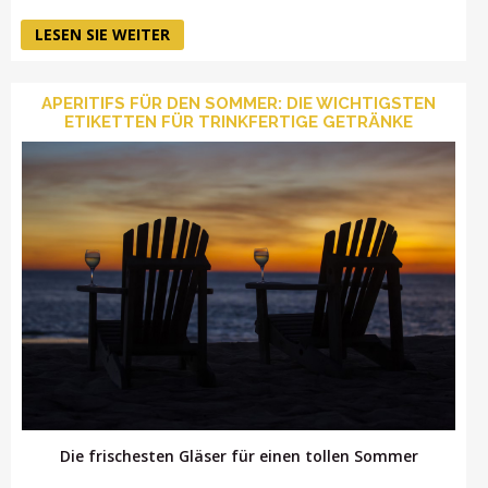
LESEN SIE WEITER
APERITIFS FÜR DEN SOMMER: DIE WICHTIGSTEN
ETIKETTEN FÜR TRINKFERTIGE GETRÄNKE
Die frischesten Gläser für einen tollen Sommer