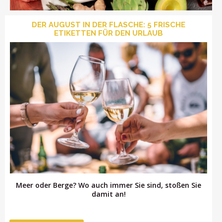
DER AUGUST IN DER FLASCHE: 5 FRISCHE
ETIKETTEN FÜR DEN URLAUB
LOGIN
Meer oder Berge? Wo auch immer Sie sind, stoßen Sie
damit an!