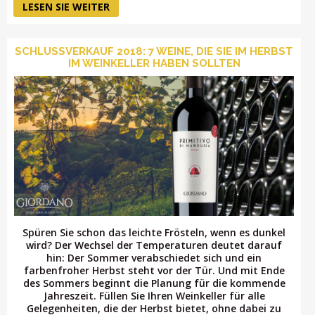
LESEN SIE WEITER
SCHLUSSVERKAUF 2018: 7 WEINE, DIE SIE IM HERBST
IM WEINKELLER HABEN SOLLTEN
Spüren Sie schon das leichte Frösteln, wenn es dunkel
wird? Der Wechsel der Temperaturen deutet darauf
hin: Der Sommer verabschiedet sich und ein
farbenfroher Herbst steht vor der Tür. Und mit Ende
des Sommers beginnt die Planung für die kommende
Jahreszeit. Füllen Sie Ihren Weinkeller für alle
Gelegenheiten, die der Herbst bietet, ohne dabei zu