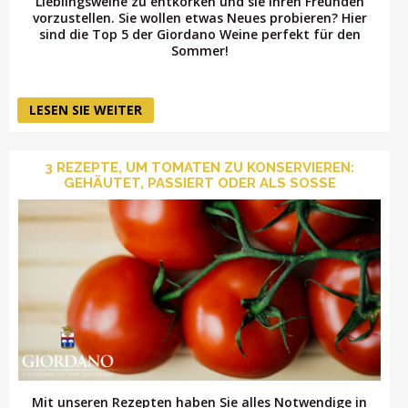
Lieblingsweine zu entkorken und sie Ihren Freunden
vorzustellen. Sie wollen etwas Neues probieren? Hier
sind die Top 5 der Giordano Weine perfekt für den
Sommer!
LESEN SIE WEITER
3 REZEPTE, UM TOMATEN ZU KONSERVIEREN:
GEHÄUTET, PASSIERT ODER ALS SOSSE
Mit unseren Rezepten haben Sie alles Notwendige in