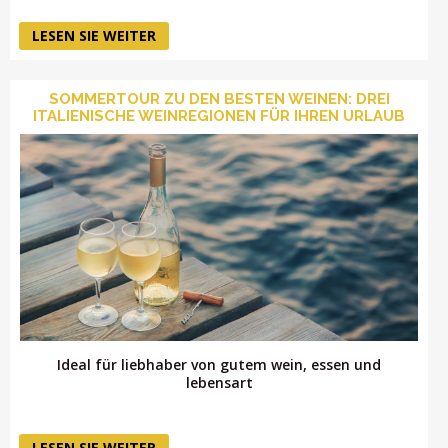
LESEN SIE WEITER
SOMMERTOUR ZU DEN BESTEN WEINEN: DREI
ITALIENISCHE WEINREGIONEN FÜR IHREN URLAUB
Ideal für liebhaber von gutem wein, essen und
lebensart
LESEN SIE WEITER