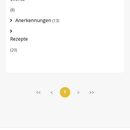
(8)
Anerkennungen
(13)
Rezepte
(20)
1
<<
<
>
>>