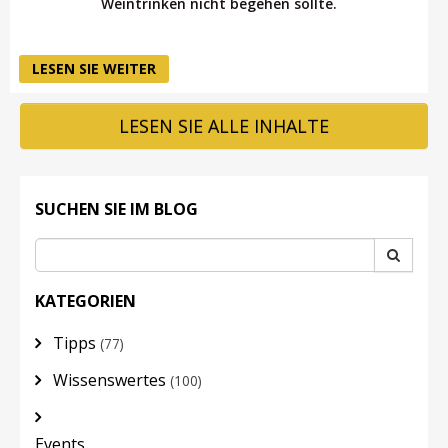
Weintrinken nicht begehen sollte.
LESEN SIE WEITER
LESEN SIE ALLE INHALTE
SUCHEN SIE IM BLOG
KATEGORIEN
Tipps
(77)
Wissenswertes
(100)
Events